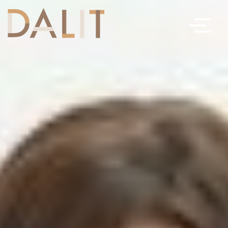
Toggle
navigation