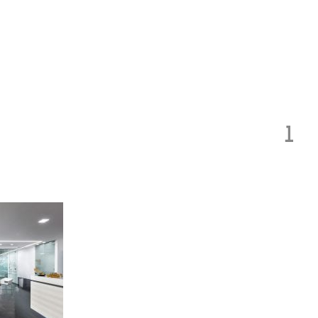
Toggle
navigation
1