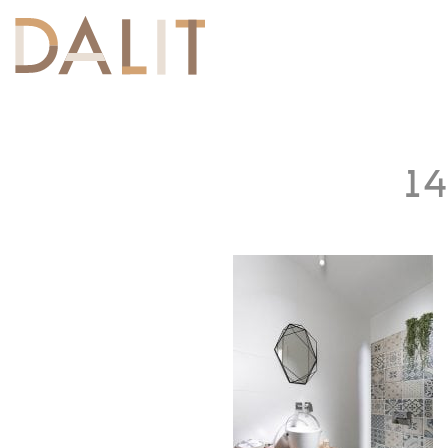
Toggle
navigation
14