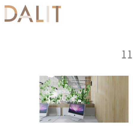
Toggle
navigation
11