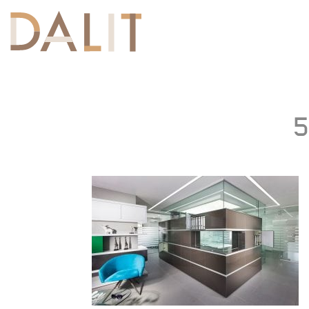
Toggle
navigation
5