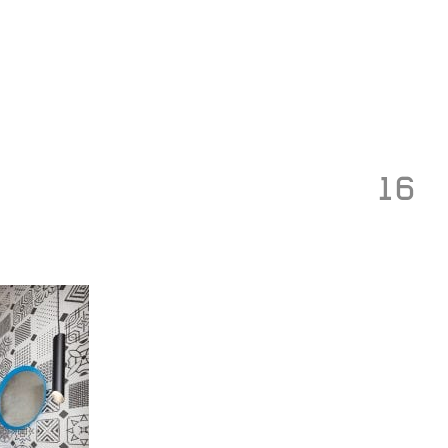
Toggle
navigation
16