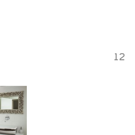
Toggle
navigation
12