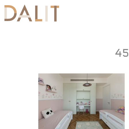
Toggle
navigation
45