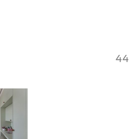
Toggle
navigation
44