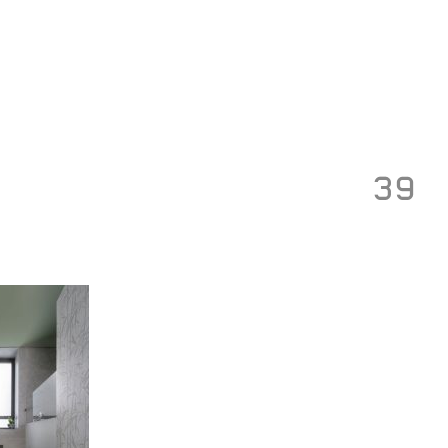
Toggle
navigation
39