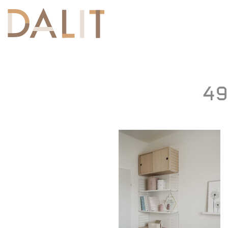
Toggle
navigation
49