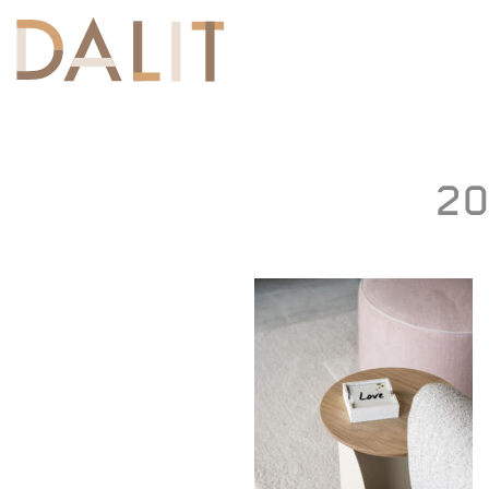
Toggle
navigation
20