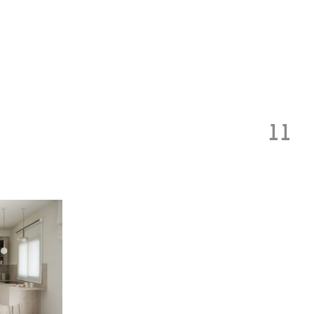
Toggle
navigation
11