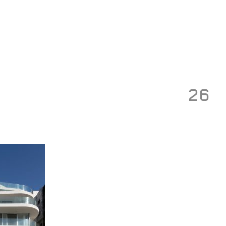
Toggle
navigation
26