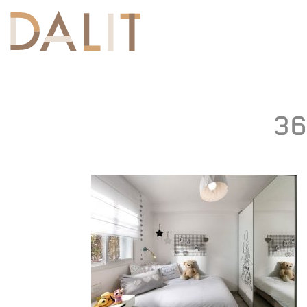
Toggle
navigation
36