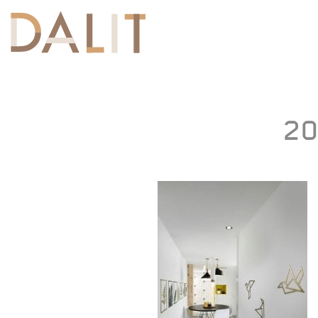
Toggle
navigation
20