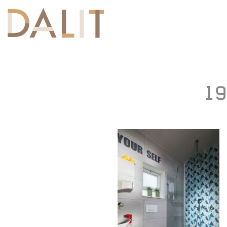
Toggle
navigation
19