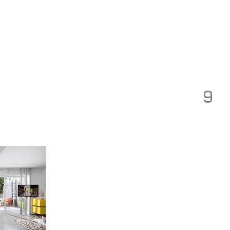
Toggle
navigation
9