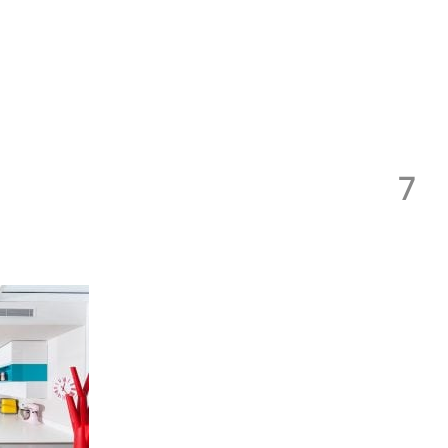
Toggle
navigation
7