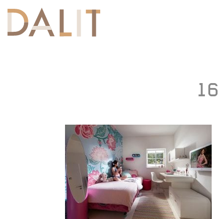
Toggle
navigation
16