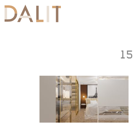
Toggle
navigation
15