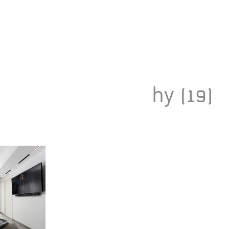
Toggle
navigation
hy (19)