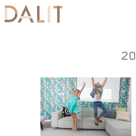
Toggle
navigation
20