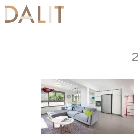
Toggle
navigation
2