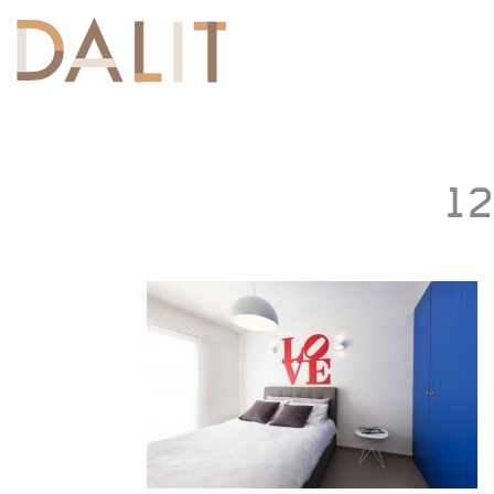
Toggle
navigation
12