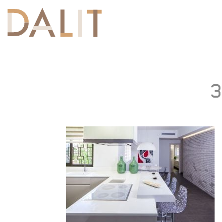
Toggle
navigation
3