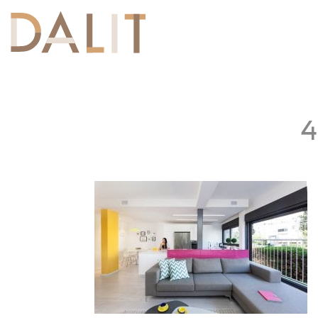
Toggle
navigation
4