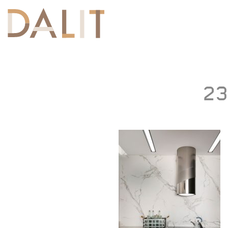
Toggle
navigation
23