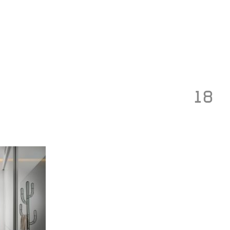
Toggle
navigation
18