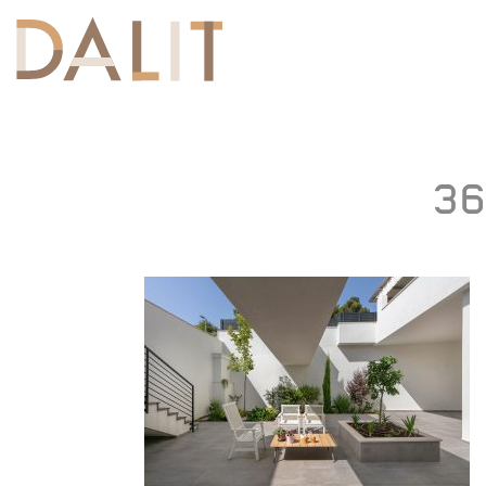
Toggle
navigation
36