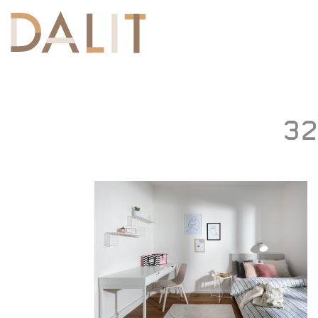
Toggle
navigation
32