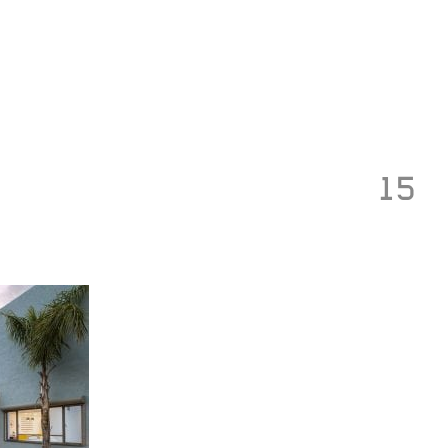
Toggle
navigation
15