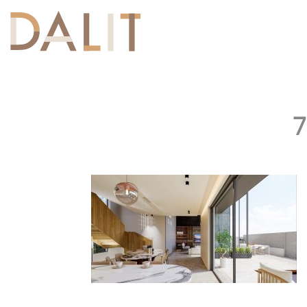
Toggle
navigation
7