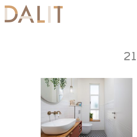
Toggle
navigation
21