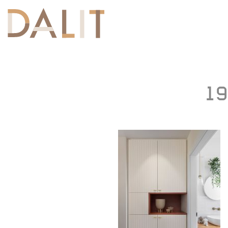
Toggle
navigation
19