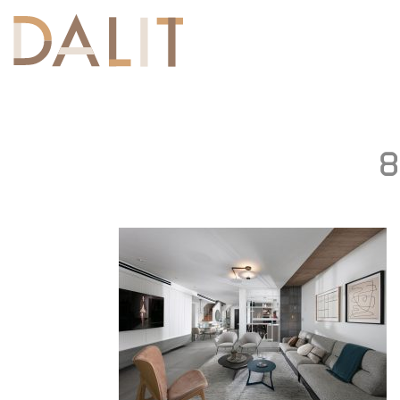
Toggle
navigation
8