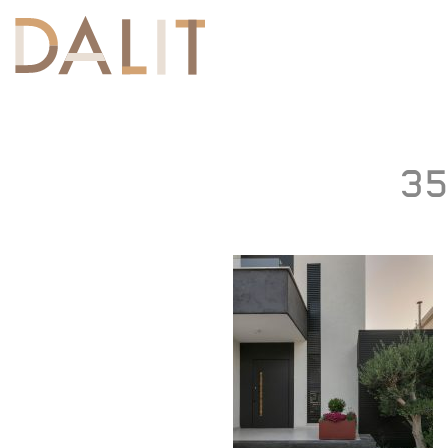
Toggle
navigation
35