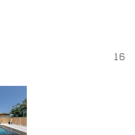
Toggle
navigation
16