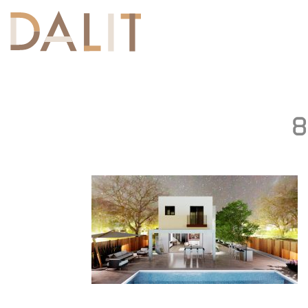
Toggle
navigation
8