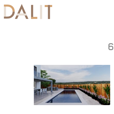
Toggle
navigation
6