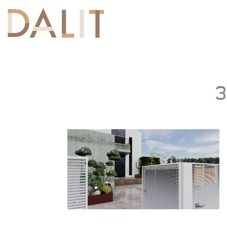
Toggle
navigation
3