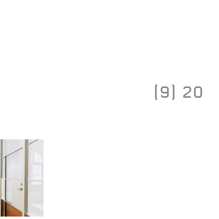
Toggle
navigation
20 (9)