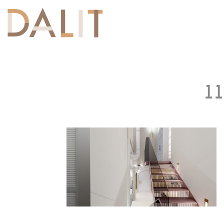
Toggle
navigation
11