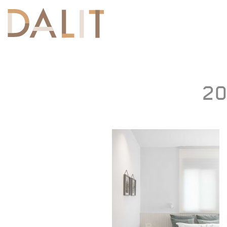
Toggle
navigation
20