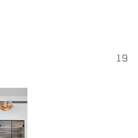
Toggle
navigation
19