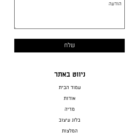
ניווט באתר
עמוד הבית
אודות
מדיה
בלוג עיצוב
המלצות