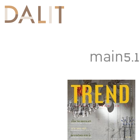
Toggle
navigation
main5.1