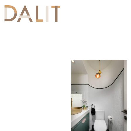
Toggle
navigation